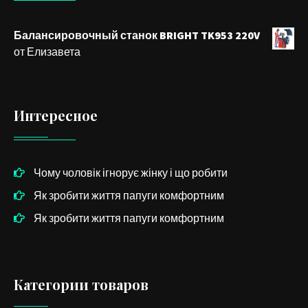
Балансировочный станок BRIGHT TK953 220V
от Елизавета
Интересное
Чому чоловік ігнорує жінку і що робити
Як зробити життя папуги комфортним
Як зробити життя папуги комфортним
Категории товаров