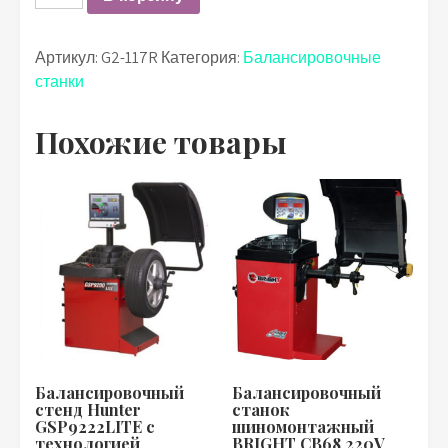
Артикул:
G2-117R
Категория:
Балансировочные
станки
Похожие товары
Балансировочный
Балансировочный
стенд Hunter
станок
GSP9222LITE с
шиномонтажный
технологией
BRIGHT CB68 220V