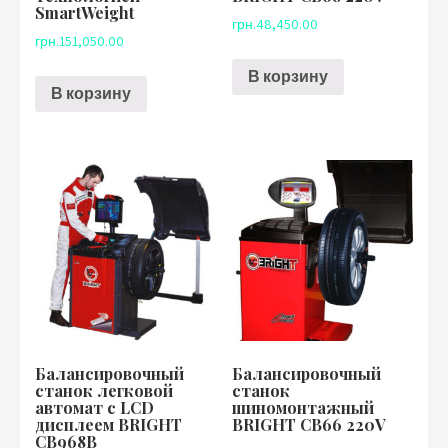
SmartWeight
грн.
48,450.00
грн.
151,050.00
В корзину
В корзину
Балансировочный
Балансировочный
станок легковой
станок
автомат с LCD
шиномонтажный
дисплеем BRIGHT
BRIGHT CB66 220V
CB968B