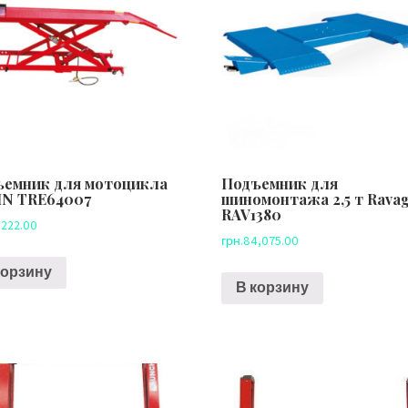
емник для мотоцикла
Подъемник для
IN TRE64007
шиномонтажа 2,5 т Ravagl
RAV1380
,222.00
грн.
84,075.00
корзину
В корзину