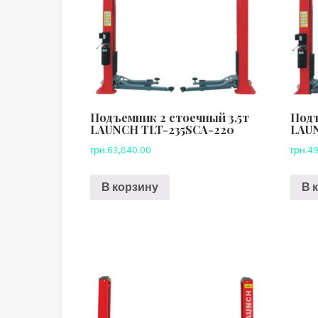
Подъемник 2 стоечный 3,5т
Подъ
LAUNCH TLT-235SCA-220
LAUN
грн.
63,840.00
грн.
49
В корзину
В 