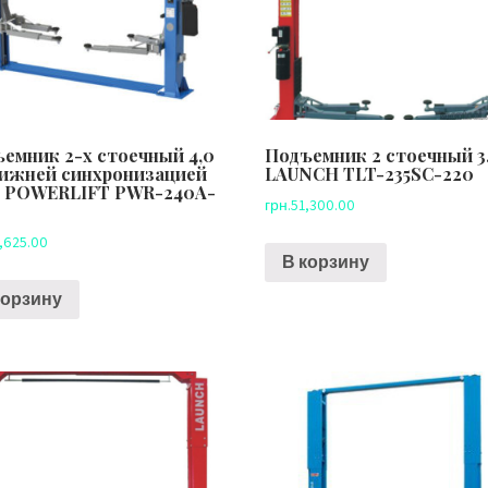
емник 2-х стоечный 4,0
Подъемник 2 стоечный 3.
нижней синхронизацией
LAUNCH TLT-235SC-220
В POWERLIFT PWR-240A-
грн.
51,300.00
,625.00
В корзину
корзину