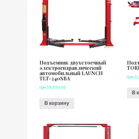
Подъемник двухстоечный
Подъ
электрогидравлический
TOR
автомобильный LAUNCH
грн.
11
TLT-240SBA
грн.
59,850.00
В 
В корзину