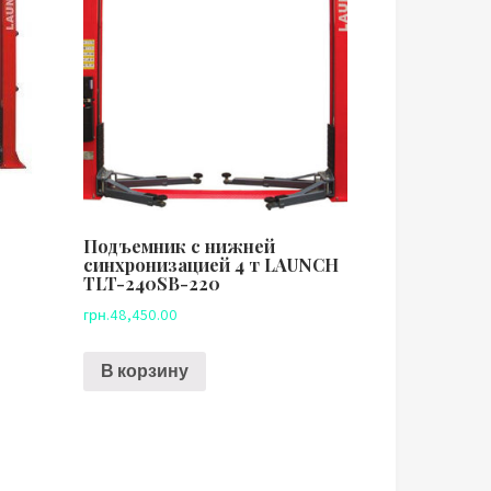
Подъемник с нижней
синхронизацией 4 т LAUNCH
TLT-240SB-220
грн.
48,450.00
В корзину