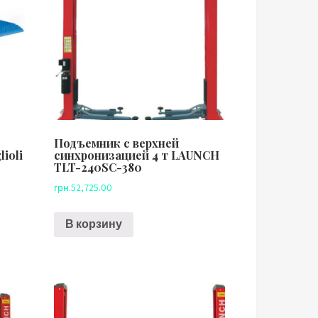
Подъемник с верхней
ioli
синхронизацией 4 т LAUNCH
TLT-240SC-380
грн.
52,725.00
В корзину