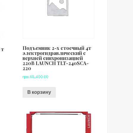
Подъемник 2-х стоечный 4т
 т
электрогидравлический с
верхней синхронизацией
220В LAUNCH TLT-240SCA-
220
грн.
68,400.00
В корзину