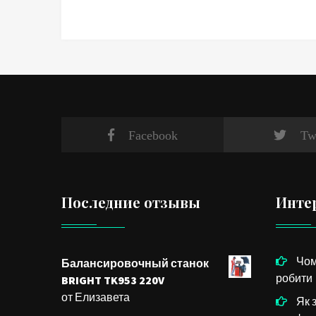
Facebook
Tw
Последние отзывы
Инте
Чом
Балансировочный станок
робити
BRIGHT TK953 220V
от Елизавета
Як 