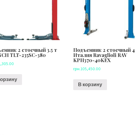
емник 2 стоечный 3.5 т
Подъемник 2 стоечный 4
CH TLT-235SC-380
Италия Ravaglioli RAV
KPH370-40KEX
,305.00
грн.
105,450.00
корзину
В корзину