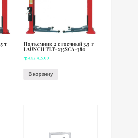
5 т
Подъемник 2 стоечный 3,5 т
LAUNCH TLT-235SCA-380
грн.
62,415.00
В корзину