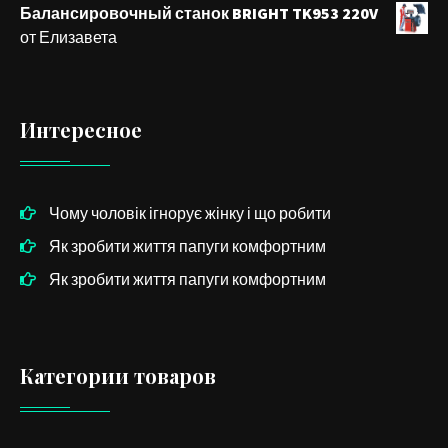
Балансировочный станок BRIGHT TK953 220V
от Елизавета
Интересное
Чому чоловік ігнорує жінку і що робити
Як зробити життя папуги комфортним
Як зробити життя папуги комфортним
Категории товаров