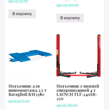
грн.
11,222.00
грн.
105,450.00
В корзину
В корзину
Подъемник для
Подъемник с нижней
шиномонтажа 2,5 т
синхронизацией 4 т
Ravaglioli RAV1380
LAUNCH TLT-240SB-
220
грн.
84,075.00
грн.
48,450.00