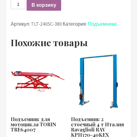
Количество
В корзину
Артикул:
TLT-240SC-380
Категория:
Подъемники
Похожие товары
Подъемник для
Подъемник 2
мотоцикла TORIN
стоечный 4 т Италия
TRE64007
Ravaglioli RAV
KPH370-40KEX