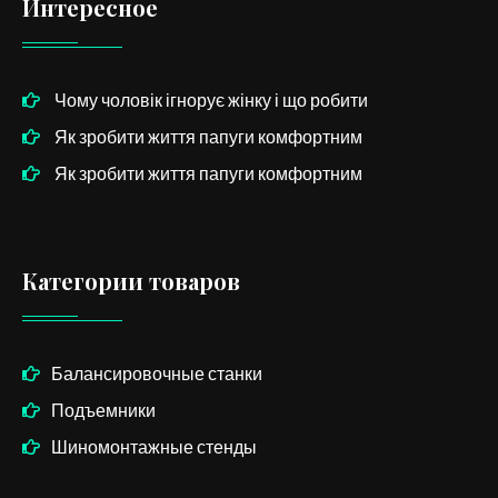
Интересное
Чому чоловік ігнорує жінку і що робити
Як зробити життя папуги комфортним
Як зробити життя папуги комфортним
Категории товаров
Балансировочные станки
Подъемники
Шиномонтажные стенды