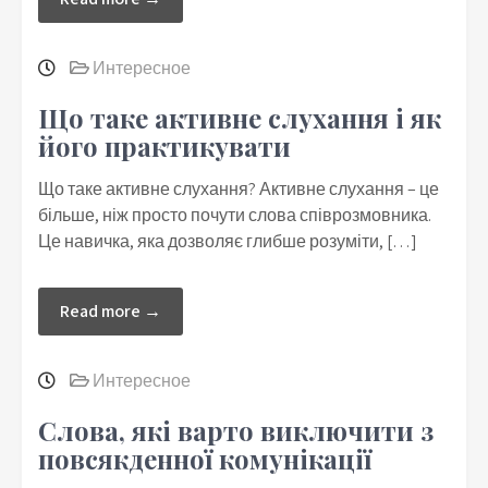
Интересное
Що таке активне слухання і як
його практикувати
Що таке активне слухання? Активне слухання – це
більше, ніж просто почути слова співрозмовника.
Це навичка, яка дозволяє глибше розуміти, […]
Read more →
Интересное
Слова, які варто виключити з
повсякденної комунікації