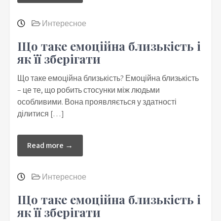
Интересное
Що таке емоційна близькість і
як її зберігати
Що таке емоційна близькість? Емоційна близькість
– це те, що робить стосунки між людьми
особливими. Вона проявляється у здатності
ділитися […]
Read more →
Интересное
Що таке емоційна близькість і
як її зберігати