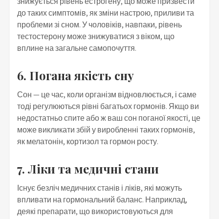
знижується рівень естрогену, що може призвести
до таких симптомів, як зміни настрою, приливи та
проблеми зі сном. У чоловіків, навпаки, рівень
тестостерону може знижуватися з віком, що
вплине на загальне самопочуття.
6. Погана якість сну
Сон — це час, коли організм відновлюється, і саме
тоді регулюються рівні багатьох гормонів. Якщо ви
недостатньо спите або ж ваш сон поганої якості, це
може викликати збій у виробленні таких гормонів,
як мелатонін, кортизол та гормон росту.
7. Ліки та медичні стани
Існує безліч медичних станів і ліків, які можуть
впливати на гормональний баланс. Наприклад,
деякі препарати, що використовуються для