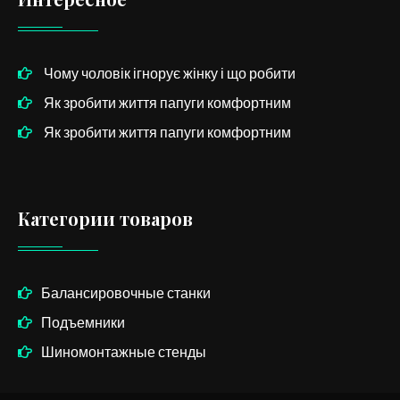
Чому чоловік ігнорує жінку і що робити
Як зробити життя папуги комфортним
Як зробити життя папуги комфортним
Категории товаров
Балансировочные станки
Подъемники
Шиномонтажные стенды