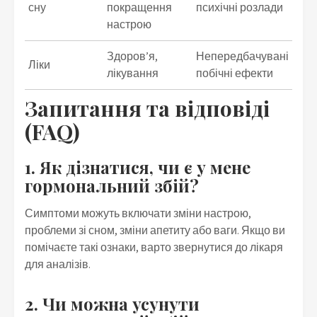
сну
покращення
психічні розлади
настрою
Здоров’я,
Непередбачувані
Ліки
лікування
побічні ефекти
Запитання та відповіді
(FAQ)
1. Як дізнатися, чи є у мене
гормональний збій?
Симптоми можуть включати зміни настрою,
проблеми зі сном, зміни апетиту або ваги. Якщо ви
помічаєте такі ознаки, варто звернутися до лікаря
для аналізів.
2. Чи можна усунути