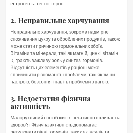
естроген та тестостерон.
2. Неправильне харчування
Неправильне харчування, зокрема надмірне
споживання цукру та оброблених продуктів, також
може стати причиною гормональних збоїв.
Вітаміни та мінерали, такі як магній, цинк і вітамін
D, грають важливу роль у синтезі гормонів.
Відсутність цих елементів у раціоні може
спричинити різноманітні проблеми, такі як зміни
настрою, безсоння і навіть проблеми з вагою.
3. Недостатня фізична
активність
Малорухливий спосіб життя негативно впливає на
здоров’я. Фізична активність допомагає
регулювати рівні гормонів, таких як інсулін та