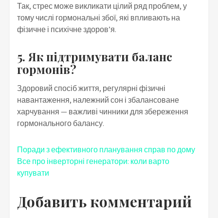
Так, стрес може викликати цілий ряд проблем, у
тому числі гормональні збої, які впливають на
фізичне і психічне здоров’я.
5. Як підтримувати баланс
гормонів?
Здоровий спосіб життя, регулярні фізичні
навантаження, належний сон і збалансоване
харчування — важливі чинники для збереження
гормонального балансу.
Навигация
Поради з ефективного планування справ по дому
Все про інверторні генератори: коли варто
по
купувати
записям
Добавить комментарий